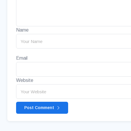
Name
Email
Website
Post Comment