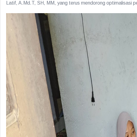
Latif, A.Md.T, SH, MM, yang terus mendorong optimalisasi p