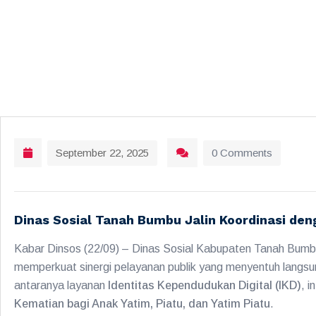
September 22, 2025
0 Comments
Dinas Sosial Tanah Bumbu Jalin Koordinasi den
Kabar Dinsos (22/09) – Dinas Sosial Kabupaten Tanah Bumb
memperkuat sinergi pelayanan publik yang menyentuh langsu
antaranya layanan
Identitas Kependudukan Digital (IKD)
, i
Kematian bagi Anak Yatim, Piatu, dan Yatim Piatu
.