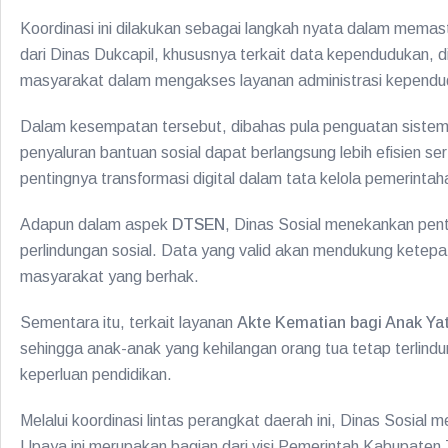
Koordinasi ini dilakukan sebagai langkah nyata dalam mema
dari Dinas Dukcapil, khususnya terkait data kependudukan,
masyarakat dalam mengakses layanan administrasi kependud
Dalam kesempatan tersebut, dibahas pula penguatan sistem 
penyaluran bantuan sosial dapat berlangsung lebih efisien s
pentingnya transformasi digital dalam tata kelola pemerintah
Adapun dalam aspek
DTSEN
, Dinas Sosial menekankan pen
perlindungan sosial. Data yang valid akan mendukung ketep
masyarakat yang berhak.
Sementara itu, terkait layanan
Akte Kematian bagi Anak Yat
sehingga anak-anak yang kehilangan orang tua tetap terlind
keperluan pendidikan.
Melalui koordinasi lintas perangkat daerah ini, Dinas Sosi
Upaya ini merupakan bagian dari visi Pemerintah Kabupat