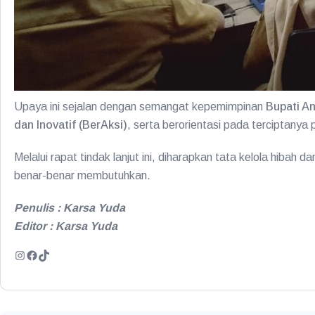
Upaya ini sejalan dengan semangat kepemimpinan
Bupati An
dan Inovatif (BerAksi)
, serta berorientasi pada terciptanya 
Melalui rapat tindak lanjut ini, diharapkan tata kelola hi
benar-benar membutuhkan.
Penulis : Karsa Yuda
Editor : Karsa Yuda