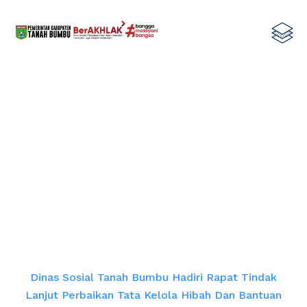
Dinas Sosial Tanah Bumbu Hadiri
Rapat Tindak Lanjut Perbaikan
Tata Kelola Hibah dan Bantuan
Sosial di Sekretariat Daerah
Home
Dinas Sosial Tanah Bumbu Hadiri Rapat Tindak
Lanjut Perbaikan Tata Kelola Hibah Dan Bantuan