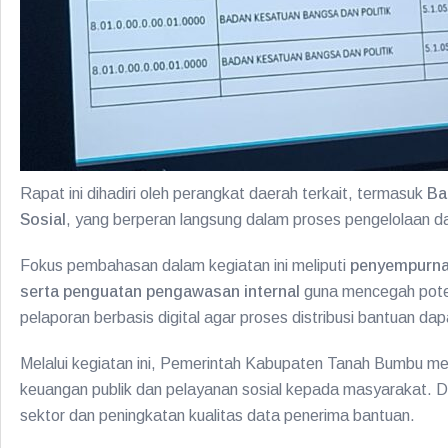
Rapat ini dihadiri oleh perangkat daerah terkait, termasuk
Ba
Sosial
, yang berperan langsung dalam proses pengelolaan d
Fokus pembahasan dalam kegiatan ini meliputi
penyempurnaa
serta penguatan pengawasan internal
guna mencegah poten
pelaporan berbasis digital agar proses distribusi bantuan dapa
Melalui kegiatan ini, Pemerintah Kabupaten Tanah Bumbu m
keuangan publik dan pelayanan sosial kepada masyarakat. Di
sektor dan peningkatan kualitas data penerima bantuan.