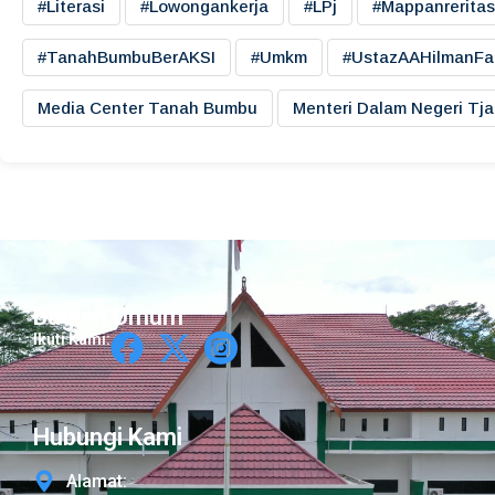
#literasi
#lowongankerja
#LPj
#mappanreritas
#TanahBumbuBerAKSI
#umkm
#UstazAAHilmanFa
Media Center Tanah Bumbu
Menteri Dalam Negeri Tj
Bagian Umum
Ikuti Kami:
Hubungi Kami
Alamat: