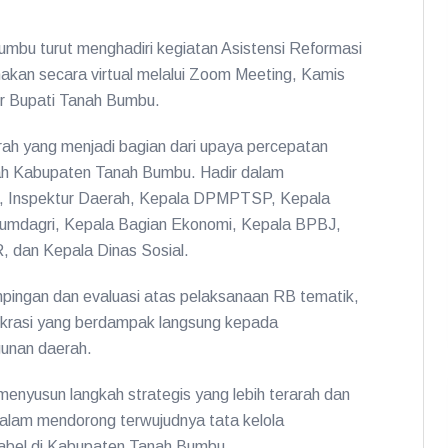
mbu turut menghadiri kegiatan Asistensi Reformasi
nakan secara virtual melalui Zoom Meeting, Kamis
or Bupati Tanah Bumbu.
erah yang menjadi bagian dari upaya percepatan
tah Kabupaten Tanah Bumbu. Hadir dalam
g, Inspektur Daerah, Kepala DPMPTSP, Kepala
kumdagri, Kepala Bagian Ekonomi, Kepala BPBJ,
 dan Kepala Dinas Sosial.
ampingan dan evaluasi atas pelaksanaan RB tematik,
okrasi yang berdampak langsung kepada
unan daerah.
menyusun langkah strategis yang lebih terarah dan
alam mendorong terwujudnya tata kelola
ntabel di Kabupaten Tanah Bumbu.