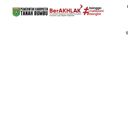
Dinas Sosia
Reformasi Biro