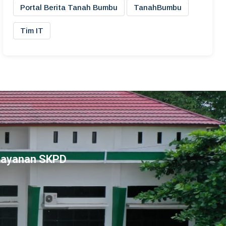
Portal Berita Tanah Bumbu
TanahBumbu
Tim IT
Layanan SKPD