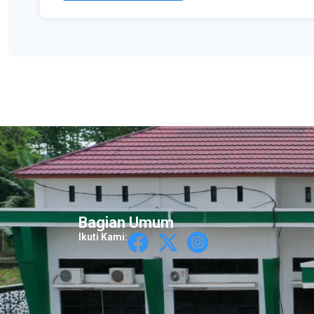
Bagian Umum
Ikuti Kami: