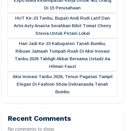
Expo Buka Kesempatan Kerja Untuk 401 Orang
Di 15 Perusahaan
HUT Ke-23 Tanbu, Bupati Andi Rudi Latif Dan
Artis Asty Ananta Serahkan Bibit Tomat Cherry
Stevia Untuk Petani Lokal
Hari Jadi Ke-23 Kabupaten Tanah Bumbu,
Ribuan Jamaah Tumpah Ruah Di Aksi Inovasi
Tanbu 2026 Tabligh Akbar Bersama Ustadz Aa
Hilman Fauzi
Aksi Inovasi Tanbu 2026, Tenun Pagatan Tampil
Elegan Di Fashion Show Dekranasda Tanah
Bumbu
Recent Comments
No comments to show.