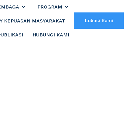
EMBAGA
PROGRAM
Lokasi Kami
Y KEPUASAN MASYARAKAT
PUBLIKASI
HUBUNGI KAMI
ri Asistensi
aerah Prioritas