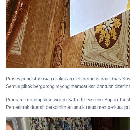
Proses pendistribusian dilakukan oleh petugas dari Dinas 
Semua pihak bergotong royong memastikan bantuan diterima
Program ini merupakan wujud nyata dari visi misi Bupati Ta
Pemerintah daerah berkomitmen untuk terus memperkuat prog