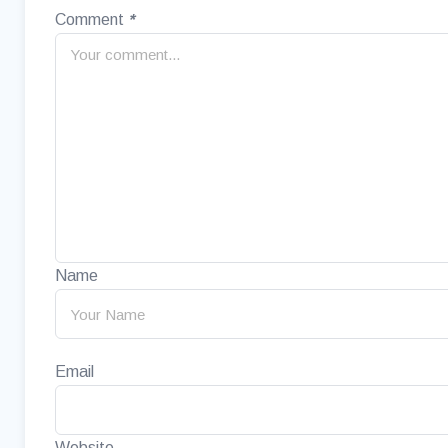
Comment
*
Name
Email
Website