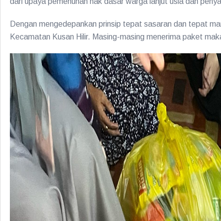
dari upaya pemenuhan hak dasar warga lanjut usia dan penya
Dengan mengedepankan prinsip tepat sasaran dan tepat man
Kecamatan Kusan Hilir. Masing-masing menerima paket makan