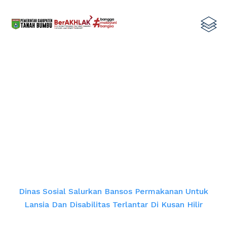
Dinas Sosial Salurkan Bansos
Permakanan untuk Lansia dan
Disabilitas Terlantar di Kusan Hilir
Home
Dinas Sosial Salurkan Bansos Permakanan Untuk
Lansia Dan Disabilitas Terlantar Di Kusan Hilir