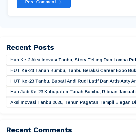
Post Comment
Recent Posts
Hari Ke-2 Aksi Inovasi Tanbu, Story Telling Dan Lomba 
HUT Ke-23 Tanah Bumbu, Tanbu Beraksi Career Expo Buk
HUT Ke-23 Tanbu, Bupati Andi Rudi Latif Dan Artis Asty A
Hari Jadi Ke-23 Kabupaten Tanah Bumbu, Ribuan Jamaah 
Aksi Inovasi Tanbu 2026, Tenun Pagatan Tampil Elegan
Recent Comments