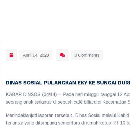
April 14, 2020
0 Comments
DINAS SOSIAL PULANGKAN EKY KE SUNGAI DUR
KABAR DINSOS (04/14)
– Pada hari minggu tanggal 12 Ap
seorang anak terlantar di sebuah café billiard di Kecamata
Menindaklanjuti laporan tersebut, Dinas Sosial melalui Kabi
terlantar yang ditampung sementara di rumah ketua RT 10 ter