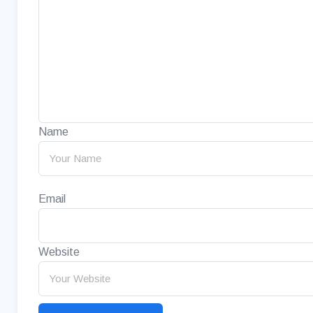
Name
Email
Website