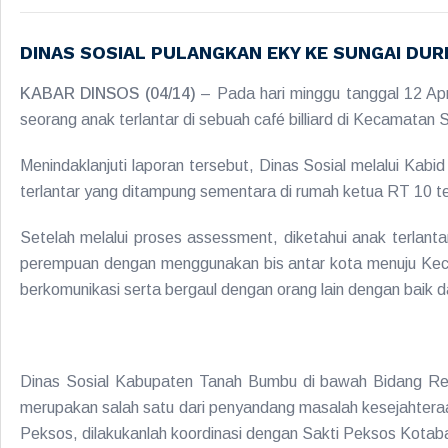
DINAS SOSIAL PULANGKAN EKY KE SUNGAI DUR
KABAR DINSOS (04/14)
– Pada hari minggu tanggal 12 Ap
seorang anak terlantar di sebuah café billiard di Kecamata
Menindaklanjuti laporan tersebut, Dinas Sosial melalui Kabi
terlantar yang ditampung sementara di rumah ketua RT 10 ter
Setelah melalui proses assessment, diketahui anak terla
perempuan dengan menggunakan bis antar kota menuju Keca
berkomunikasi serta bergaul dengan orang lain dengan baik 
Dinas Sosial Kabupaten Tanah Bumbu di bawah Bidang Reha
merupakan salah satu dari penyandang masalah kesejahteraan
Peksos, dilakukanlah koordinasi dengan Sakti Peksos Kotaba