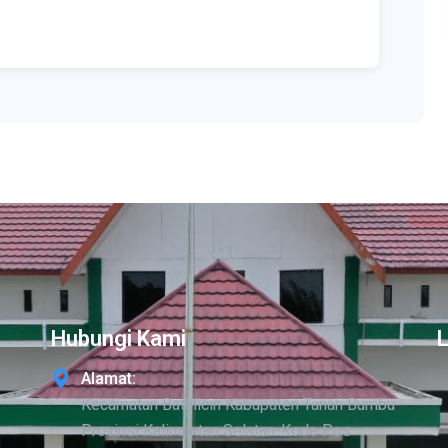
Hubungi Kami
Alamat:
Kecamatan Batulicin Kabupaten Tanah Bumbu
Provinsi Kalimantan Selatan-Kode Pos