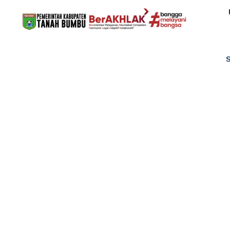
DINAS SOSIAL
Home