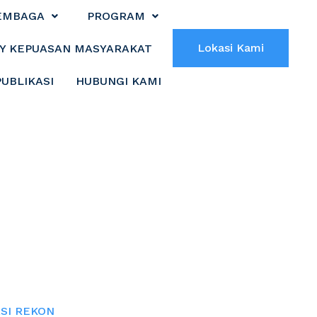
EMBAGA
PROGRAM
Lokasi Kami
Y KEPUASAN MASYARAKAT
PUBLIKASI
HUBUNGI KAMI
T SOSIALISASI
ASI REKON