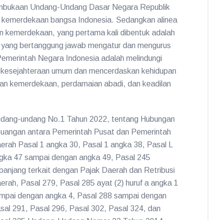
Pembukaan Undang-Undang Dasar Negara Republik
n kemerdekaan bangsa Indonesia. Sedangkan alinea
kemerdekaan, yang pertama kali dibentuk adalah
l yang bertanggung jawab mengatur dan mengurus
Pemerintah Negara Indonesia adalah melindungi
n kesejahteraan umum dan mencerdaskan kehidupan
kan kemerdekaan, perdamaian abadi, dan keadilan
dang-undang No.1 Tahun 2022,
tentang
Hubungan
uangan antara Pemerintah Pusat dan Pemerintah
erah Pasal 1 angka 30, Pasal 1 angka 38, Pasal L
gka 47 sampai dengan angka 49, Pasal 245
panjang terkait dengan Pajak Daerah dan Retribusi
erah, Pasal 279, Pasal 285 ayat (2) huruf a angka 1
mpai dengan angka 4, Pasal 288 sampai dengan
sal 291, Pasal 296, Pasal 302, Pasal 324, dan