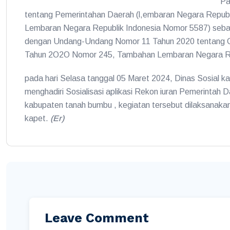
Pa
tentang Pemerintahan Daerah (l,embaran Negara Repub
Lembaran Negara Republik Indonesia Nomor 5587) sebaga
dengan Undang-Undang Nomor 11 Tahun 2020 tentang Ci
Tahun 2O2O Nomor 245, Tambahan Lembaran Negara Re
pada hari Selasa tanggal 05 Maret 2024, Dinas Sosial
menghadiri Sosialisasi aplikasi Rekon iuran Pemerinta
kabupaten tanah bumbu , kegiatan tersebut dilaksanaka
kapet.
(Er)
Leave Comment