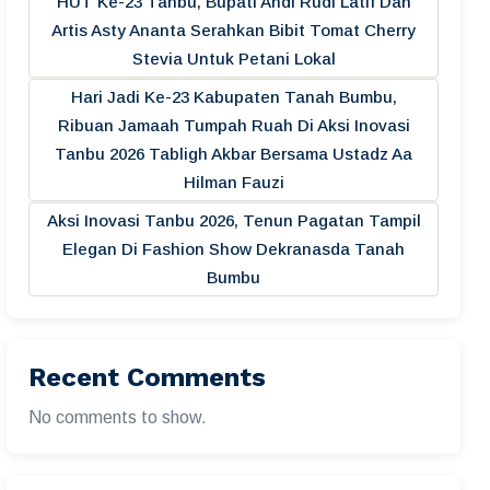
HUT Ke-23 Tanbu, Bupati Andi Rudi Latif Dan
Artis Asty Ananta Serahkan Bibit Tomat Cherry
Stevia Untuk Petani Lokal
Hari Jadi Ke-23 Kabupaten Tanah Bumbu,
Ribuan Jamaah Tumpah Ruah Di Aksi Inovasi
Tanbu 2026 Tabligh Akbar Bersama Ustadz Aa
Hilman Fauzi
Aksi Inovasi Tanbu 2026, Tenun Pagatan Tampil
Elegan Di Fashion Show Dekranasda Tanah
Bumbu
Recent Comments
No comments to show.