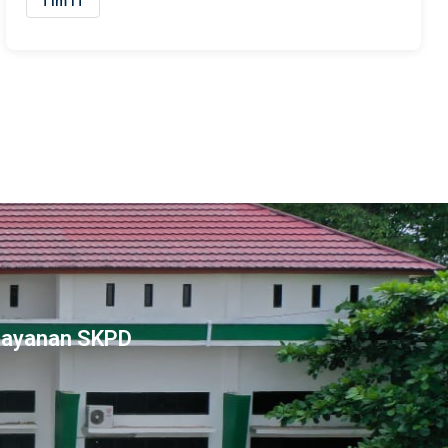
Tim IT
Layanan SKPD