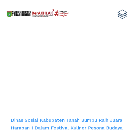
Dinas Sosial Kabupaten Tanah
Bumbu Raih Juara Harapan 1 dalam
Festival Kuliner Pesona Budaya
Mappanre Ri Tasi’E
Home
Dinas Sosial Kabupaten Tanah Bumbu Raih Juara
Harapan 1 Dalam Festival Kuliner Pesona Budaya