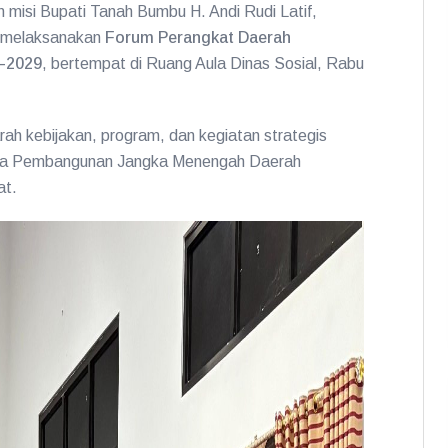
 misi Bupati Tanah Bumbu H. Andi Rudi Latif,
u melaksanakan
Forum Perangkat Daerah
5–2029
, bertempat di Ruang Aula Dinas Sosial, Rabu
ah kebijakan, program, dan kegiatan strategis
cana Pembangunan Jangka Menengah Daerah
at.