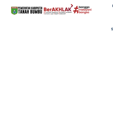
Dinas Sosial K
Perangkat Da