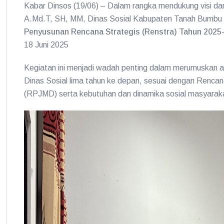
Kabar Dinsos (19/06) – Dalam rangka mendukung visi dan
A.Md.T, SH, MM, Dinas Sosial Kabupaten Tanah Bumb
Penyusunan Rencana Strategis (Renstra) Tahun 202
18 Juni 2025
Kegiatan ini menjadi wadah penting dalam merumuskan ar
Dinas Sosial lima tahun ke depan, sesuai dengan Ren
(RPJMD) serta kebutuhan dan dinamika sosial masyarak