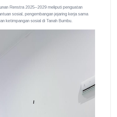
sunan Renstra 2025–2029 meliputi penguatan
 bantuan sosial, pengembangan jejaring kerja sama
dan ketimpangan sosial di Tanah Bumbu.