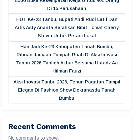
Expo Buka Kesempatan Kerja Untuk 401 Orang
Di 15 Perusahaan
HUT Ke-23 Tanbu, Bupati Andi Rudi Latif Dan
Artis Asty Ananta Serahkan Bibit Tomat Cherry
Stevia Untuk Petani Lokal
Hari Jadi Ke-23 Kabupaten Tanah Bumbu,
Ribuan Jamaah Tumpah Ruah Di Aksi Inovasi
Tanbu 2026 Tabligh Akbar Bersama Ustadz Aa
Hilman Fauzi
Aksi Inovasi Tanbu 2026, Tenun Pagatan Tampil
Elegan Di Fashion Show Dekranasda Tanah
Bumbu
Recent Comments
No comments to show.