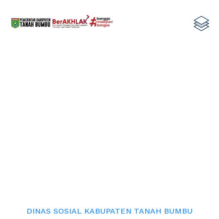
DINAS SOSIAL KABUPATEN TANAH
BUMBU FASILITASI SELEKSI
PESERTA PELATIHAN
KETERAMPILAN DI PANTI PPRSAR
MULIA SATRIA BANJARBARU
Home
DINAS SOSIAL KABUPATEN TANAH BUMBU