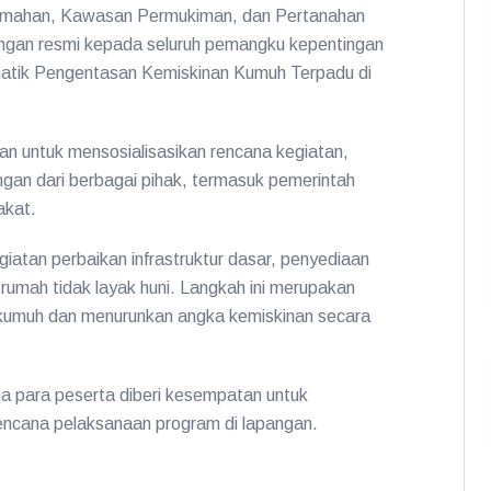
umahan, Kawasan Permukiman, dan Pertanahan
gan resmi kepada seluruh pemangku kepentingan
atik Pengentasan Kemiskinan Kumuh Terpadu di
an untuk mensosialisasikan rencana kegiatan,
an dari berbagai pihak, termasuk pemerintah
akat.
atan perbaikan infrastruktur dasar, penyediaan
i rumah tidak layak huni. Langkah ini merupakan
n kumuh dan menurunkan angka kemiskinan secara
ana para peserta diberi kesempatan untuk
ncana pelaksanaan program di lapangan.