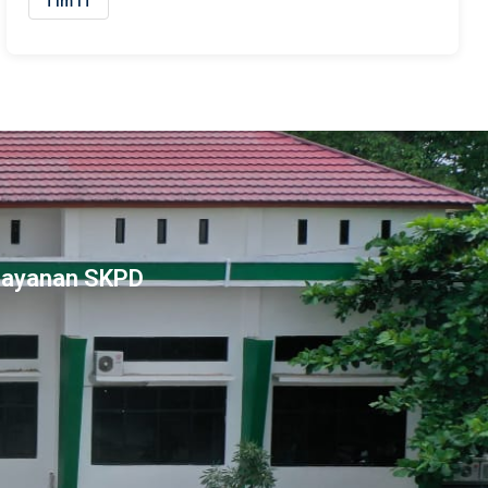
Tim IT
Layanan SKPD