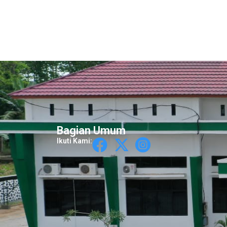
Bagian Umum
Ikuti Kami: