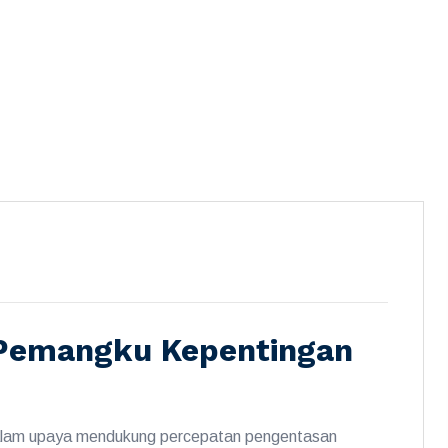
 Pemangku Kepentingan
 Dalam upaya mendukung percepatan pengentasan