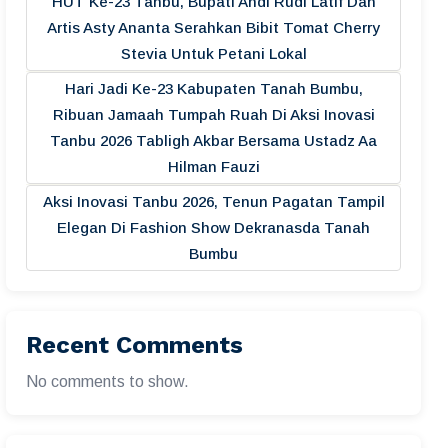
HUT Ke-23 Tanbu, Bupati Andi Rudi Latif Dan
Artis Asty Ananta Serahkan Bibit Tomat Cherry
Stevia Untuk Petani Lokal
Hari Jadi Ke-23 Kabupaten Tanah Bumbu,
Ribuan Jamaah Tumpah Ruah Di Aksi Inovasi
Tanbu 2026 Tabligh Akbar Bersama Ustadz Aa
Hilman Fauzi
Aksi Inovasi Tanbu 2026, Tenun Pagatan Tampil
Elegan Di Fashion Show Dekranasda Tanah
Bumbu
Recent Comments
No comments to show.