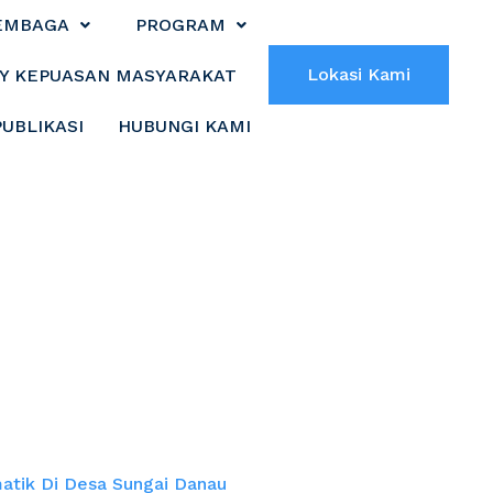
EMBAGA
PROGRAM
Lokasi Kami
Y KEPUASAN MASYARAKAT
PUBLIKASI
HUBUNGI KAMI
ku Kepentingan
sa Sungai Danau
tik Di Desa Sungai Danau