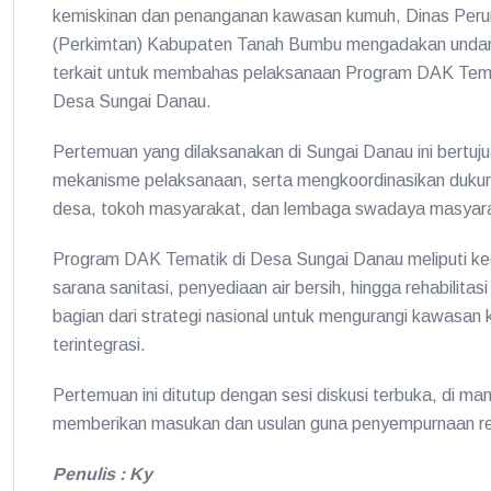
kemiskinan dan penanganan kawasan kumuh, Dinas Per
(Perkimtan) Kabupaten Tanah Bumbu mengadakan undan
terkait untuk membahas pelaksanaan Program DAK Tem
Desa Sungai Danau.
Pertemuan yang dilaksanakan di Sungai Danau ini bertuju
mekanisme pelaksanaan, serta mengkoordinasikan dukung
desa, tokoh masyarakat, dan lembaga swadaya masyar
Program DAK Tematik di Desa Sungai Danau meliputi kegi
sarana sanitasi, penyediaan air bersih, hingga rehabilitas
bagian dari strategi nasional untuk mengurangi kawasa
terintegrasi.
Pertemuan ini ditutup dengan sesi diskusi terbuka, di m
memberikan masukan dan usulan guna penyempurnaan re
Penulis : Ky