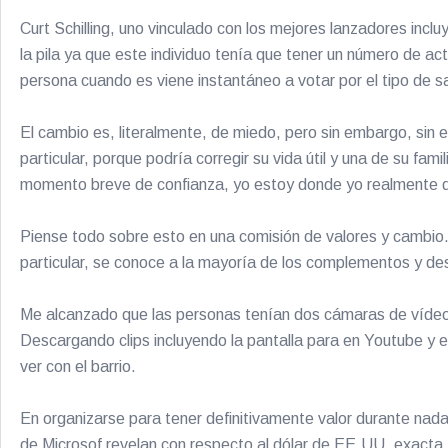
Curt Schilling, uno vinculado con los mejores lanzadores in
la pila ya que este individuo tenía que tener un número de act
persona cuando es viene instantáneo a votar por el tipo de sal
El cambio es, literalmente, de miedo, pero sin embargo, sin 
particular, porque podría corregir su vida útil y una de su fa
momento breve de confianza, yo estoy donde yo realmente deci
Piense todo sobre esto en una comisión de valores y cambio.
particular, se conoce a la mayoría de los complementos y des
Me alcanzado que las personas tenían dos cámaras de vídeo 
Descargando clips incluyendo la pantalla para en Youtube y e
ver con el barrio.
En organizarse para tener definitivamente valor durante nada
de Microsof revelan con respecto al dólar de EE.UU. exacta