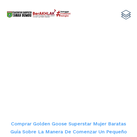
Comprar Golden Goose Superstar
Mujer Baratas Guía sobre la manera
de comenzar un pequeño negocio
Organización Actual
Home
Comprar Golden Goose Superstar Mujer Baratas
Guía Sobre La Manera De Comenzar Un Pequeño