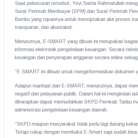
Saat peluncuran tersebut, Yovi Satria Rahmatullah meng
Surat Perintah Membayar (SPM) dan Surat Perintah Pen
Bumbu yang tujuannya untuk menciptakan alur proses tran
transparan, dan akuntabel.
Menurutnya, E-SMART yang dibuat ini merupakan bagia
informasi elektronik pengelolaan keuangan. Secara tekn
keuangan dan penyerapan anggaran secara online sebaga
“E-SMART ini dibuat untuk menginformasikan dokumen y
Adapun manfaat dari E-SMART, menurutnya, dapat memoto
negatif dari pelayanan publik. Dalam hal ini mengindari ad
diharapkan dapat memudahkan SKPD Pemkab Tanbu ma
administrasi pengelolaan keuangan daerah.
“SKPD maupun masyarakat tidak perlu lagi datang kek
Tetapi cukup dengan membuka E-Smart saja sudah bisa m