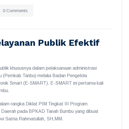
0 Comments
ayanan Publik Efektif
ik khususnya dalam pelaksanaan administrasi
 (Pemkab Tanbu) melalui Badan Pengelola
onik Smart (E-SMART). E-SMART ini pertama kali
umbu.
lam rangka Diklat PIM Tingkat III Program
s Daerah pada BPKAD Tanah Bumbu yang dibuat
vi Satria Rahmatullah, SH,MM.