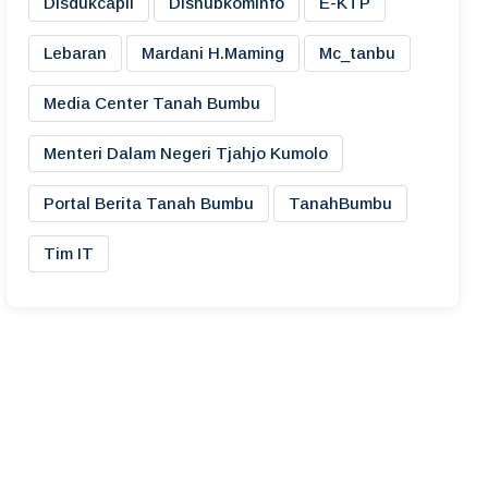
Disdukcapil
Dishubkominfo
E-KTP
Lebaran
Mardani H.maming
Mc_tanbu
Media Center Tanah Bumbu
Menteri Dalam Negeri Tjahjo Kumolo
Portal Berita Tanah Bumbu
TanahBumbu
Tim IT