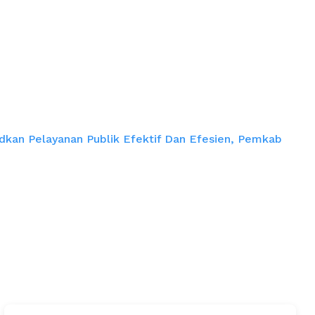
urkan E-Smart |
kan Pelayanan Publik Efektif Dan Efesien, Pemkab