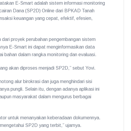
atakan E-Smart adalah sistem informasi monitoring
cairan Dana (SP2D) Online dari BPKAD Tanah
saksi keuangan yang cepat, efektif, efesien,
n dari proyek perubahan pengembangan sistem
isnya E-Smart ini dapat menginformasikan data
i bahan dalam rangka monitoring dan evaluasi.
ang akan diproses menjadi SP2D,” sebut Yovi.
ng alur birokrasi dan juga menghindari sisi
anya pungli. Selain itu, dengan adanya aplikasi ini
upun masyarakat dalam mengurus berbagai
antor untuk menanyakan keberadaan dokumennya.
engetahui SP2D yang terbit,” ujarnya.