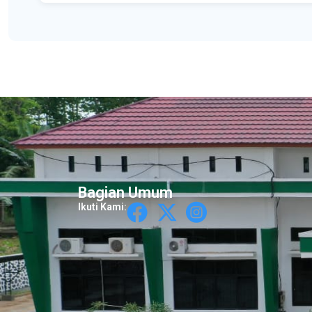
Bagian Umum
Ikuti Kami: