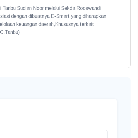
ti Tanbu Sudian Noor melalui Sekda Rooswandi
iasi dengan dibuatnya E-Smart yang diharapkan
lolaan keuangan daerah,Khususnya terkait
MC.Tanbu)