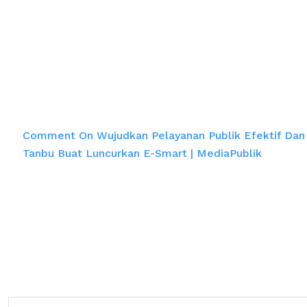
Efesien, Pemka
Home
Comment On Wujudkan Pelayanan Publik Efektif Dan 
Tanbu Buat Luncurkan E-Smart | MediaPublik