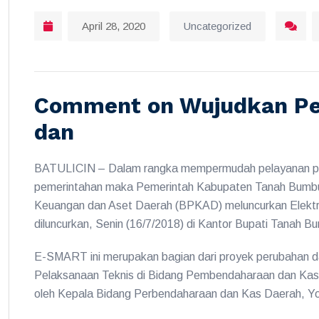
April 28, 2020
Uncategorized
Comment on Wujudkan Pel
dan
BATULICIN – Dalam rangka mempermudah pelayanan publ
pemerintahan maka Pemerintah Kabupaten Tanah Bumbu
Keuangan dan Aset Daerah (BPKAD) meluncurkan Elektr
diluncurkan, Senin (16/7/2018) di Kantor Bupati Tanah B
E-SMART ini merupakan bagian dari proyek perubahan da
Pelaksanaan Teknis di Bidang Pembendaharaan dan Ka
oleh Kepala Bidang Perbendaharaan dan Kas Daerah, Yo