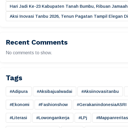
Hari Jadi Ke-23 Kabupaten Tanah Bumbu, Ribuan Jamaah 
Aksi Inovasi Tanbu 2026, Tenun Pagatan Tampil Elegan
Recent Comments
No comments to show.
Tags
#adipura
#aksibajualwadai
#aksiinovasitanbu
#ekonomi
#fashionshow
#gerakanindonesiaASRI
#literasi
#lowongankerja
#LPj
#mappanreritas