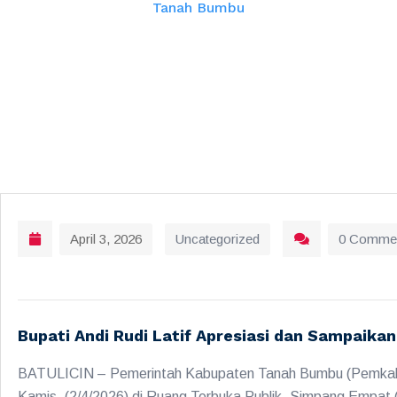
Tanah Bumbu
April 3, 2026
Uncategorized
0 Comme
Bupati Andi Rudi Latif Apresiasi dan Sampaikan
BATULICIN – Pemerintah Kabupaten Tanah Bumbu (Pemkab 
Kamis, (2/4/2026) di Ruang Terbuka Publik, Simpang Empat