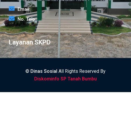
Email:
No. Telp:
Layanan SKPD
©
Dinas Sosial
All Rights Reserved By
Diskominfo SP Tanah Bumbu