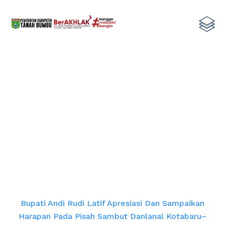
Bupati Andi Rudi Latif Apresiasi dan
Sampaikan Harapan pada Pisah
Sambut Danlanal Kotabaru–Tanah
Bumbu
Home
Bupati Andi Rudi Latif Apresiasi Dan Sampaikan
Harapan Pada Pisah Sambut Danlanal Kotabaru–