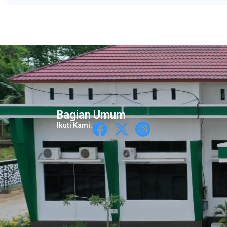
Bagian Umum
Ikuti Kami: