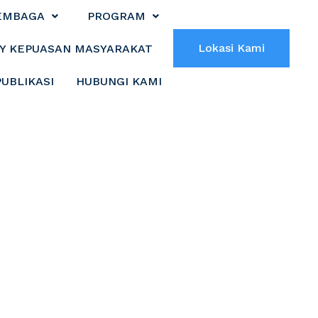
EMBAGA
PROGRAM
Lokasi Kami
Y KEPUASAN MASYARAKAT
PUBLIKASI
HUBUNGI KAMI
Korban KDRT