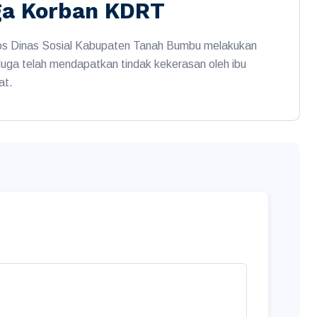
ga Korban KDRT
os Dinas Sosial Kabupaten Tanah Bumbu melakukan
uga telah mendapatkan tindak kekerasan oleh ibu
at.