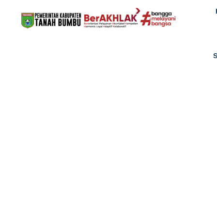
Asesmen An