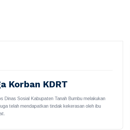
ga Korban KDRT
os Dinas Sosial Kabupaten Tanah Bumbu melakukan
uga telah mendapatkan tindak kekerasan oleh ibu
at.