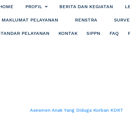
HOME
PROFIL
BERITA DAN KEGIATAN
L
MAKLUMAT PELAYANAN
RENSTRA
SURVE
STANDAR PELAYANAN
KONTAK
SIPPN
FAQ
ak yang Diduga 
Home
Asesmen Anak Yang Diduga Korban KDRT