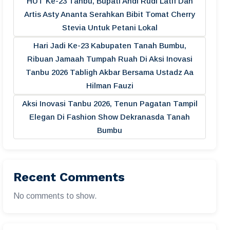
HUT Ke-23 Tanbu, Bupati Andi Rudi Latif Dan
Artis Asty Ananta Serahkan Bibit Tomat Cherry
Stevia Untuk Petani Lokal
Hari Jadi Ke-23 Kabupaten Tanah Bumbu,
Ribuan Jamaah Tumpah Ruah Di Aksi Inovasi
Tanbu 2026 Tabligh Akbar Bersama Ustadz Aa
Hilman Fauzi
Aksi Inovasi Tanbu 2026, Tenun Pagatan Tampil
Elegan Di Fashion Show Dekranasda Tanah
Bumbu
Recent Comments
No comments to show.