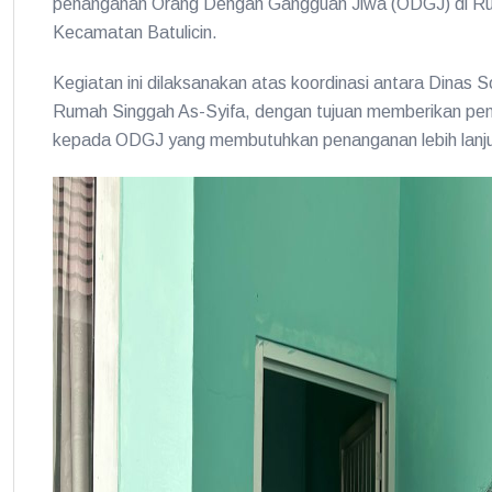
penanganan Orang Dengan Gangguan Jiwa (ODGJ) di Rum
Kecamatan Batulicin.
Kegiatan ini dilaksanakan atas koordinasi antara Dinas
Rumah Singgah As-Syifa, dengan tujuan memberikan pen
kepada ODGJ yang membutuhkan penanganan lebih lanju