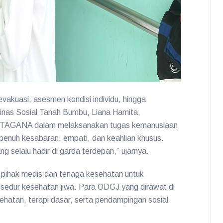
kuasi, asesmen kondisi individu, hingga
nas Sosial Tanah Bumbu, Liana Hamita,
me TAGANA dalam melaksanakan tugas kemanusiaan
nuh kesabaran, empati, dan keahlian khusus.
selalu hadir di garda terdepan,” ujarnya.
an pihak medis dan tenaga kesehatan untuk
dur kesehatan jiwa. Para ODGJ yang dirawat di
atan, terapi dasar, serta pendampingan sosial