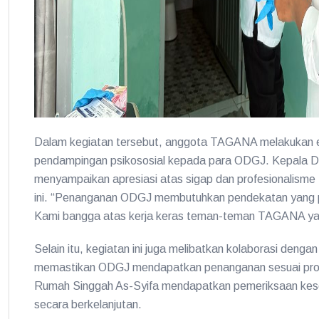
Dalam kegiatan tersebut, anggota TAGANA melakukan eva
pendampingan psikososial kepada para ODGJ. Kepala Di
menyampaikan apresiasi atas sigap dan profesionalis
ini. “Penanganan ODGJ membutuhkan pendekatan yang pe
Kami bangga atas kerja keras teman-teman TAGANA yang 
Selain itu, kegiatan ini juga melibatkan kolaborasi deng
memastikan ODGJ mendapatkan penanganan sesuai prose
Rumah Singgah As-Syifa mendapatkan pemeriksaan keseh
secara berkelanjutan.