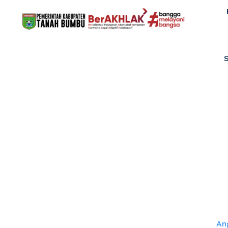
Anggota TAGAN
Ru
Home
An