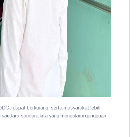
p ODGJ dapat berkurang, serta masyarakat lebih
agi saudara-saudara kita yang mengalami gangguan