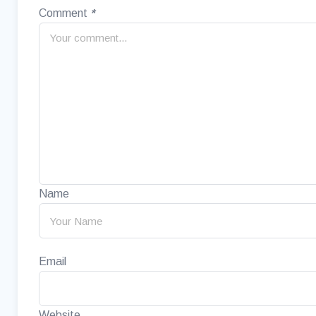
Comment
*
Name
Email
Website