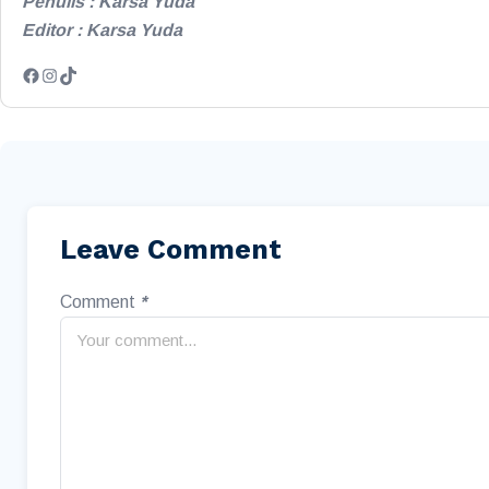
Penulis : Karsa Yuda
Editor : Karsa Yuda
Leave Comment
Comment
*