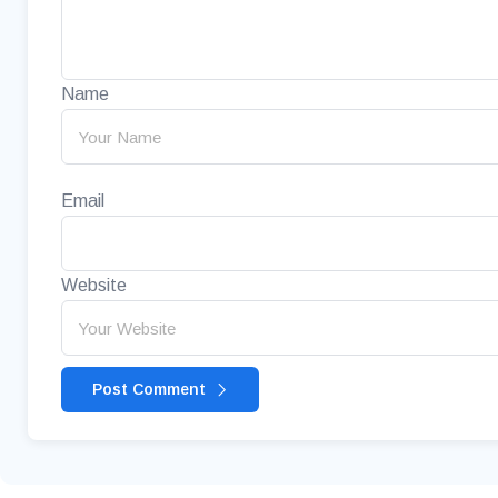
Name
Email
Website
Post Comment