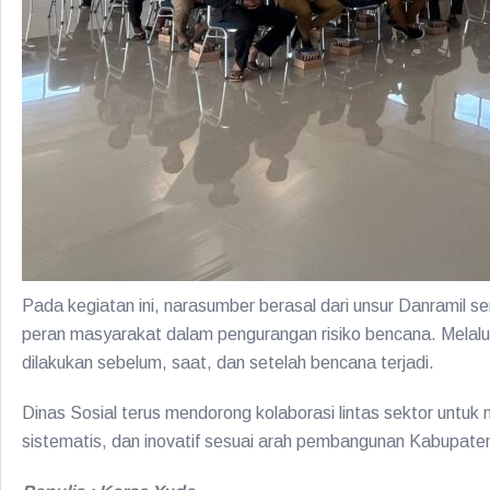
Pada kegiatan ini, narasumber berasal dari unsur Danramil
peran masyarakat dalam pengurangan risiko bencana. Mela
dilakukan sebelum, saat, dan setelah bencana terjadi.
Dinas Sosial terus mendorong kolaborasi lintas sektor unt
sistematis, dan inovatif sesuai arah pembangunan Kabupat