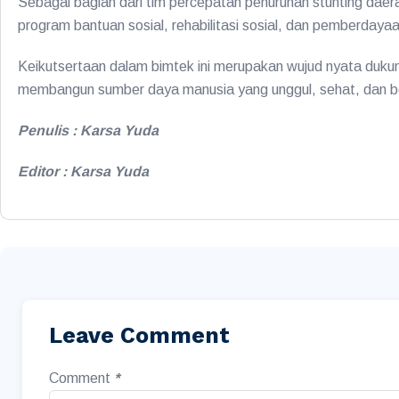
Sebagai bagian dari tim percepatan penurunan stunting daera
program bantuan sosial, rehabilitasi sosial, dan pemberdayaa
Keikutsertaan dalam bimtek ini merupakan wujud nyata dukun
membangun sumber daya manusia yang unggul, sehat, dan ber
Penulis : Karsa Yuda
Editor : Karsa Yuda
Leave Comment
Comment
*