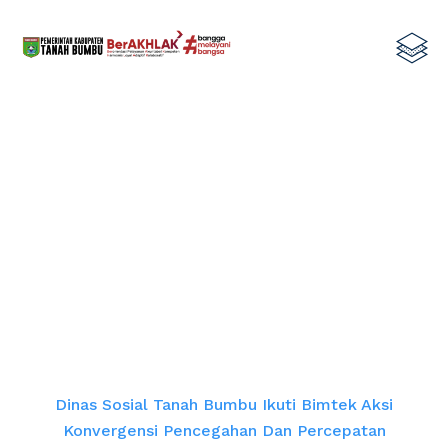
Dinas Sosial Tanah Bumbu Ikuti
Bimtek Aksi Konvergensi
Pencegahan dan Percepatan
Penurunan Stunting
Home
Dinas Sosial Tanah Bumbu Ikuti Bimtek Aksi
Konvergensi Pencegahan Dan Percepatan