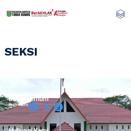
SEKSI
Bagian Umum
Ikuti Kami:
Hubungi Kami