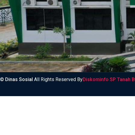
©
Dinas Sosial
All Rights Reserved By
Diskominfo SP Tanah 