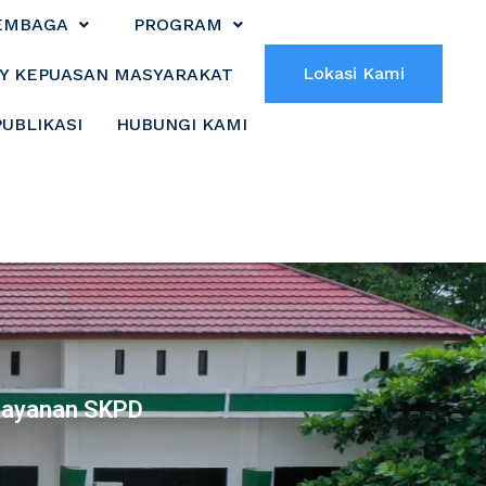
EMBAGA
PROGRAM
Lokasi Kami
Y KEPUASAN MASYARAKAT
PUBLIKASI
HUBUNGI KAMI
Layanan SKPD