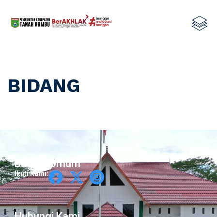
BIDANG
Bagian Umum
Ikuti Kami:
Hubungi Kami